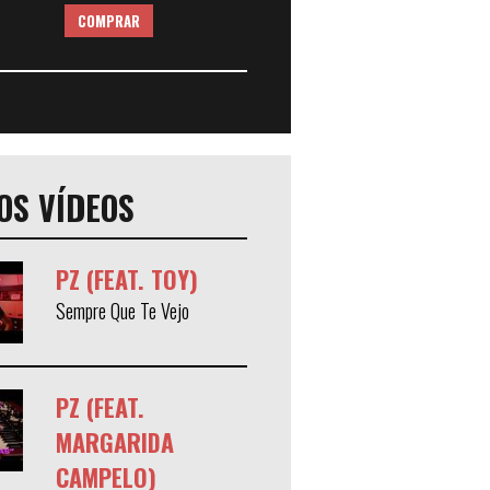
COMPRAR
OS VÍDEOS
PZ (FEAT. TOY)
Sempre Que Te Vejo
PZ (FEAT.
MARGARIDA
CAMPELO)