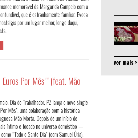
rmance memorável da Margarida Campelo com a
confundível, que é estranhamente familiar. Evoca
nostalgia por um lugar melhor, longe daqui,
ista.
ver mais >
l Euros Por Mês"" (feat. Mão
maio, Dia do Trabalhador, PZ lança o novo single
 Por Mês”, uma colaboração com a histórica
uguesa Mão Morta. Depois de um início de
ais íntimo e focado no universo doméstico —
como “Todo o Santo Dia” (com Samuel Úria),