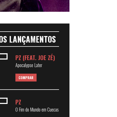
OS LANÇAMENTOS
PZ (FEAT. JOE ZÉ)
Apocalypse Later
COMPRAR
PZ
O Fim do Mundo em Cuecas