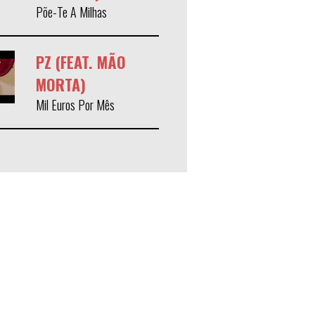
Põe-Te A Milhas
PZ (FEAT. MÃO
MORTA)
Mil Euros Por Mês