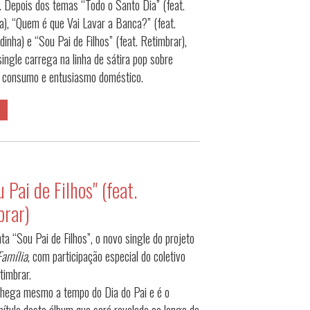
 Depois dos temas “Todo o Santo Dia” (feat.
a), “Quem é que Vai Lavar a Banca?” (feat.
inha) e “Sou Pai de Filhos” (feat. Retimbrar),
ingle carrega na linha de sátira pop sobre
, consumo e entusiasmo doméstico.
 Pai de Filhos" (feat.
rar)
a “Sou Pai de Filhos”, o novo single do projeto
Família
, com participação especial do coletivo
timbrar.
hega mesmo a tempo do Dia do Pai e é o