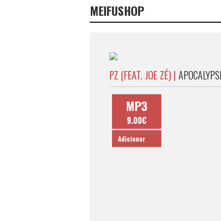
MEIFUSHOP
PZ (FEAT. JOE ZÉ) |
APOCALYPS
MP3
9.00€
Adicionar