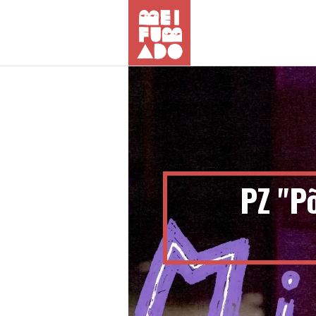
PZ "Põ