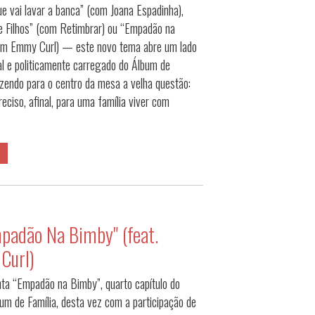
e vai lavar a banca” (com Joana Espadinha),
e Filhos” (com Retimbrar) ou “Empadão na
om Emmy Curl) — este novo tema abre um lado
al e politicamente carregado do Álbum de
razendo para o centro da mesa a velha questão:
eciso, afinal, para uma família viver com
padão Na Bimby" (feat.
Curl)
ta “Empadão na Bimby”, quarto capítulo do
bum de Família, desta vez com a participação de