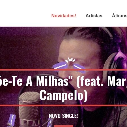
Novidades!
Artistas
Álbun
e-Te A Milhas" (feat. Ma
Campelo)
NOVO SINGLE!