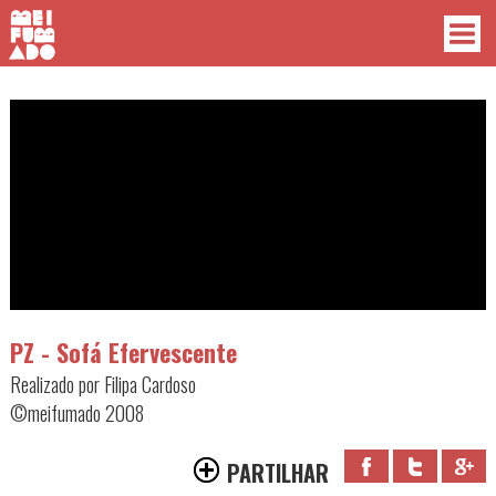
PZ - Sofá Efervescente
Realizado por Filipa Cardoso
©meifumado 2008
PARTILHAR