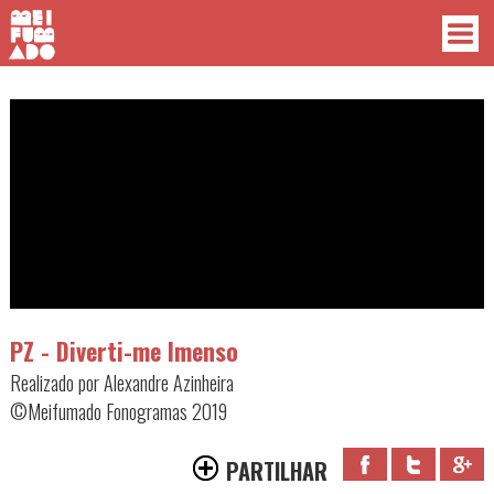
PZ - Diverti-me Imenso
Realizado por Alexandre Azinheira
©Meifumado Fonogramas 2019
PARTILHAR