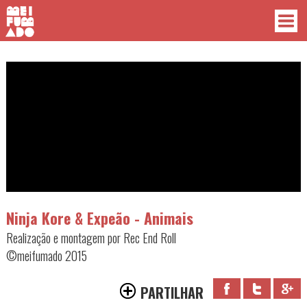
Ninja Kore & Expeão - Animais
Realização e montagem por Rec End Roll
©meifumado 2015
PARTILHAR