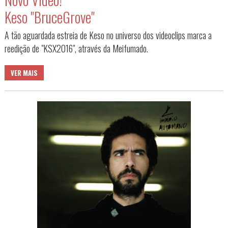
Keso "BruceGrove"
A tão aguardada estreia de Keso no universo dos videoclips marca a
reedição de "KSX2016", através da Meifumado.
VER MAIS