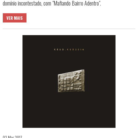
domínio incontestado, com "Mafiando Bairro Adentro".
VER MAIS
02 Mar 2017