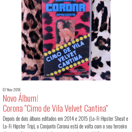
07 Nov 2016
Novo Álbum!
Corona "Cimo de Vila Velvet Cantina"
Depois de dois álbuns editados em 2014 e 2015 (Lo-Fi Hipster Sheat e
Lo-Fi Hipster Trip), o Conjunto Corona está de volta com o seu terceiro