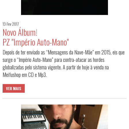
13 Fev 2017
Novo Álbum!
PZ "Império Auto-Mano"
Depois de ter enviado as “Mensagens da Nave-Mãe” em 2015, eis que
surge o “Império Auto-Mano” para contra-atacar as hordes
globalizadas pelo sistema vigente. A partir de hoje à venda na
Meifushop em CD e Mp3.
VER MAIS