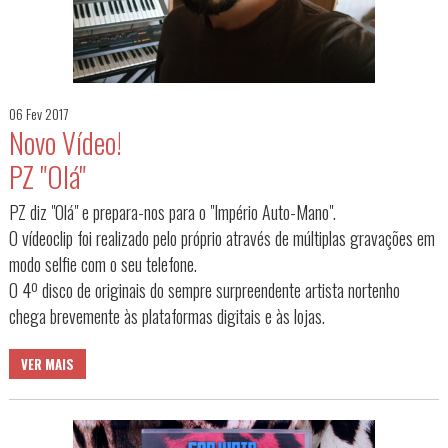
06 Fev 2017
Novo Vídeo!
PZ "Olá"
PZ diz "Olá" e prepara-nos para o "Império Auto-Mano".
O vídeoclip foi realizado pelo próprio através de múltiplas gravações em
modo selfie com o seu telefone.
O 4º disco de originais do sempre surpreendente artista nortenho
chega brevemente às plataformas digitais e às lojas.
VER MAIS