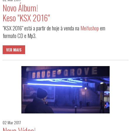
Novo Álbum!
Keso "KSX 2016"
"KSX 2016" está a partir de hoje à venda na
Meifushop
em
formato CD e Mp3.
VER MAIS
02 Mar 2017
Novo Vídeo!