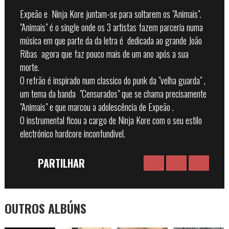
Expeão e Ninja Kore juntam-se para soltarem os "Animais".
"Animais" é o single onde os 3 artistas fazem parceria numa
música em que parte da da letra é dedicada ao grande João
Ribas agora que faz pouco mais de um ano após a sua
morte.
O refrão é inspirado num classico do punk da "velha guarda" ,
um tema da banda "Censurados" que se chama precisamente
"Animais" e que marcou a adolescência de Expeão .
O instrumental ficou a cargo de Ninja Kore com o seu estilo
electrónico hardcore inconfundivel.
PARTILHAR
OUTROS ALBÚNS