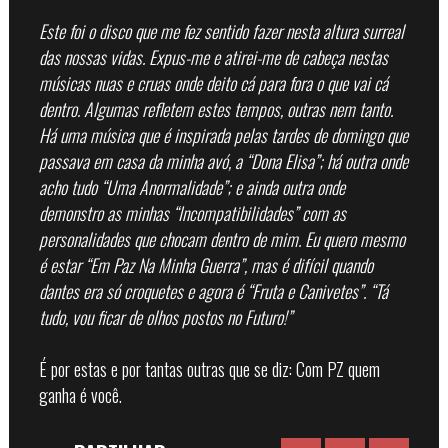
Este foi o disco que me fez sentido fazer nesta altura surreal
das nossas vidas.
Expus-me e atirei-me de cabeça nestas
músicas nuas e cruas onde deito cá para fora o que vai cá
dentro.
Algumas refletem estes tempos, outras nem tanto.
Há uma música que é inspirada pelas tardes de domingo que
passava em casa da minha avó, a “Dona Elisa”; há outra onde
acho tudo “Uma Anormalidade”; e ainda outra onde
demonstro as minhas “Incompatibilidades” com as
personalidades que chocam dentro de mim. Eu quero mesmo
é estar “Em Paz Na Minha Guerra”, mas é difícil quando
dantes era só croquetes e agora é “Fruta e Canivetes”. “Tá
tudo, vou ficar de olhos postos no Futuro!”
É por estas e por tantas outras que se diz: Com PZ quem
ganha é você.