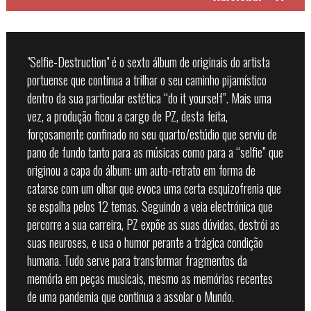
"Selfie-Destruction" é o sexto álbum de originais do artista
portuense que continua a trilhar o seu caminho pijamístico
dentro da sua particular estética “do it yourself”. Mais uma
vez, a produção ficou a cargo de PZ, desta feita,
forçosamente confinado no seu quarto/estúdio que serviu de
pano de fundo tanto para as músicas como para a “selfie” que
originou a capa do álbum: um auto-retrato em forma de
catarse com um olhar que evoca uma certa esquizofrenia que
se espalha pelos 12 temas. Seguindo a veia electrónica que
percorre a sua carreira, PZ expõe as suas dúvidas, destrói as
suas neuroses, e usa o humor perante a trágica condição
humana. Tudo serve para transformar fragmentos da
memória em peças musicais, mesmo as memórias recentes
de uma pandemia que continua a assolar o Mundo.