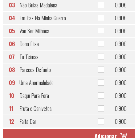
03
Não Bulas Madalena
0.90€
04
Em Paz Na Minha Guerra
0.90€
05
Vão Ser Milhões
0.90€
06
Dona Elisa
0.90€
07
Tu Teimas
0.90€
08
Pareces Defunto
0.90€
09
Uma Anormalidade
0.90€
10
Daqui Para Fora
0.90€
11
Fruta e Canivetes
0.90€
12
Falta Dar
0.90€
Adicionar