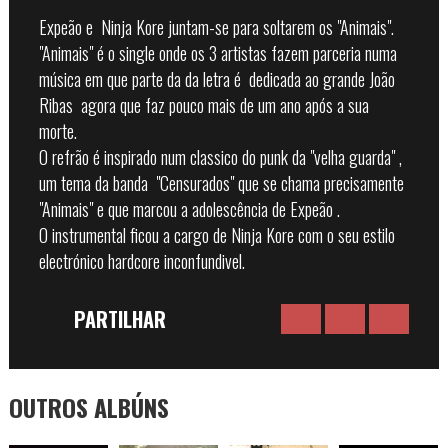
Expeão e Ninja Kore juntam-se para soltarem os "Animais".
"Animais" é o single onde os 3 artistas fazem parceria numa
música em que parte da da letra é dedicada ao grande João
Ribas agora que faz pouco mais de um ano após a sua
morte.
O refrão é inspirado num classico do punk da "velha guarda" ,
um tema da banda "Censurados" que se chama precisamente
"Animais" e que marcou a adolescência de Expeão .
O instrumental ficou a cargo de Ninja Kore com o seu estilo
electrónico hardcore inconfundivel.
PARTILHAR
OUTROS ALBÚNS