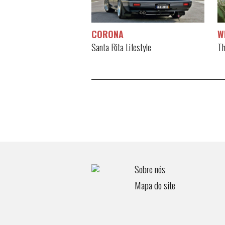
CORONA
W
Santa Rita Lifestyle
Th
Sobre nós
Mapa do site