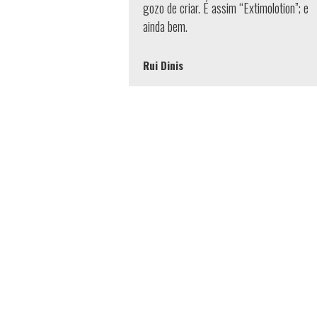
gozo de criar. É assim “Extimolotion”; e
ainda bem.
Rui Dinis