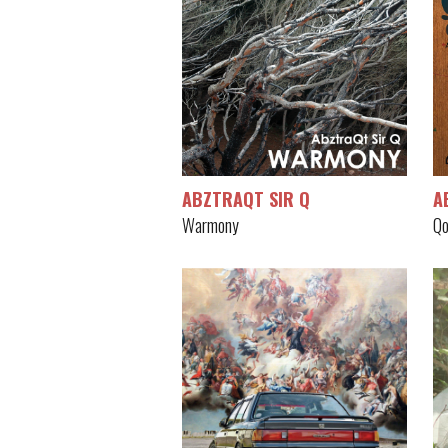
ABZTRAQT SIR Q
A
Warmony
Qo