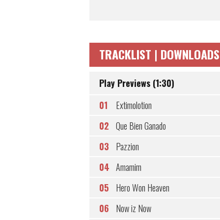
TRACKLIST | DOWNLOADS
Play Previews (1:30)
01
Extimolotion
02
Que Bien Ganado
03
Pazzion
04
Amamim
05
Hero Won Heaven
06
Now iz Now