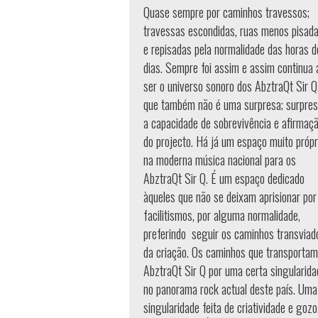
Quase sempre por caminhos travessos;
travessas escondidas, ruas menos pisad
e repisadas pela normalidade das horas d
dias. Sempre foi assim e assim continua 
ser o universo sonoro dos AbztraQt Sir Q
que também não é uma surpresa; surpres
a capacidade de sobrevivência e afirmaç
do projecto. Há já um espaço muito própr
na moderna música nacional para os
AbztraQt Sir Q. É um espaço dedicado
àqueles que não se deixam aprisionar por
facilitismos, por alguma normalidade,
preferindo seguir os caminhos transviad
da criação. Os caminhos que transportam
AbztraQt Sir Q por uma certa singularida
no panorama rock actual deste país. Uma
singularidade feita de criatividade e gozo