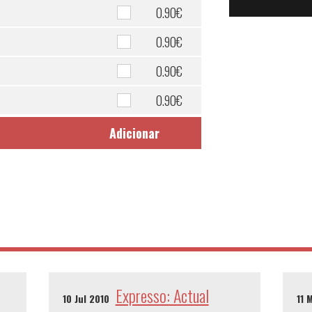
0.90€
0.90€
0.90€
0.90€
Adicionar
Expresso: Actual
10 Jul 2010
11 